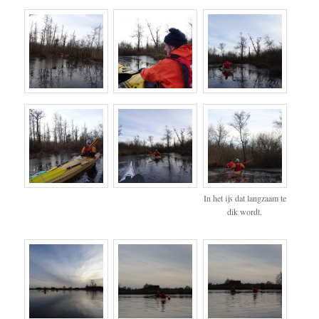
In het ijs dat langzaam te
dik wordt.