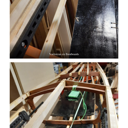
Voetsteun en floorboards