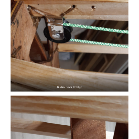
Katrol voor treklijn