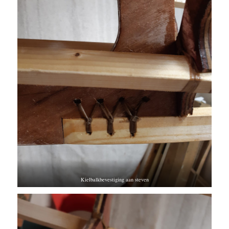
Kielbalkbevestiging aan steven