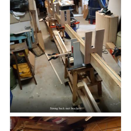
Strong back met brackets