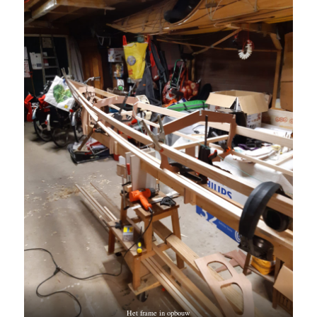
Het frame in opbouw