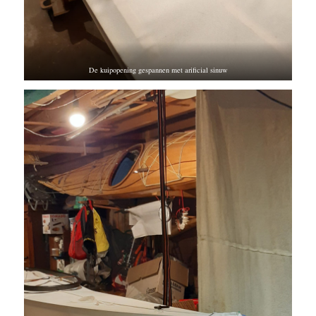
De kuipopening gespannen met arificial sinuw