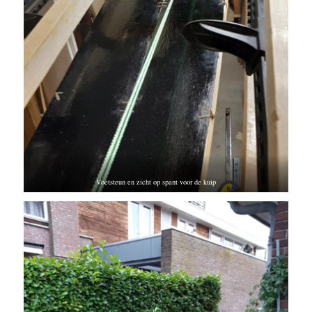
Voetsteun en zicht op spant voor de kuip