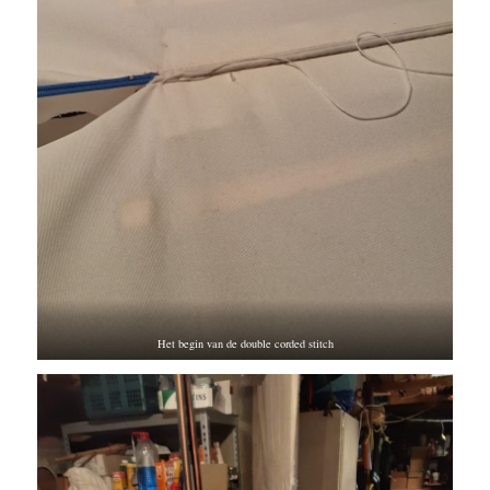
Het begin van de double corded stitch