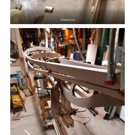
Voorsteven