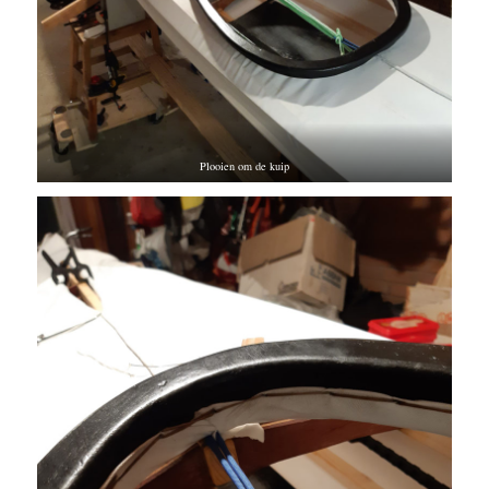
Plooien om de kuip