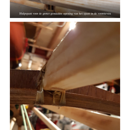
Hulpspant voor de groter gemaakte opening van het spant in de voorsteven