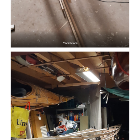
Voorsteven