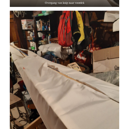
Overgang van kuip naar voordek