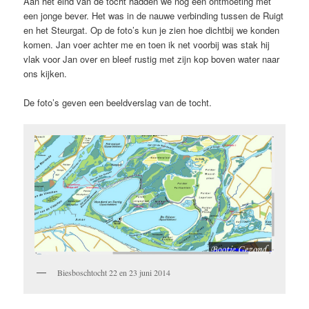
Aan het eind van de tocht hadden we nog een ontmoeting met
een jonge bever. Het was in de nauwe verbinding tussen de Ruigt
en het Steurgat. Op de foto’s kun je zien hoe dichtbij we konden
komen. Jan voer achter me en toen ik net voorbij was stak hij
vlak voor Jan over en bleef rustig met zijn kop boven water naar
ons kijken.
De foto’s geven een beeldverslag van de tocht.
Biesboschtocht 22 en 23 juni 2014