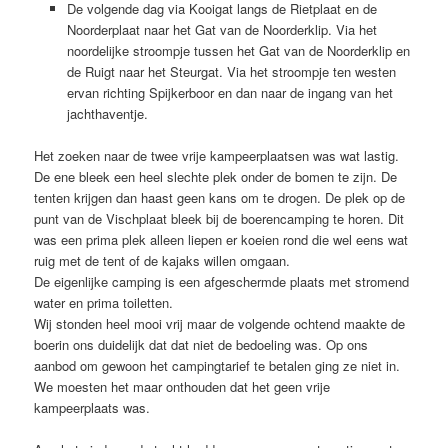
De volgende dag via Kooigat langs de Rietplaat en de
Noorderplaat naar het Gat van de Noorderklip. Via het
noordelijke stroompje tussen het Gat van de Noorderklip en
de Ruigt naar het Steurgat. Via het stroompje ten westen
ervan richting Spijkerboor en dan naar de ingang van het
jachthaventje.
Het zoeken naar de twee vrije kampeerplaatsen was wat lastig.
De ene bleek een heel slechte plek onder de bomen te zijn. De
tenten krijgen dan haast geen kans om te drogen. De plek op de
punt van de Vischplaat bleek bij de boerencamping te horen. Dit
was een prima plek alleen liepen er koeien rond die wel eens wat
ruig met de tent of de kajaks willen omgaan.
De eigenlijke camping is een afgeschermde plaats met stromend
water en prima toiletten.
Wij stonden heel mooi vrij maar de volgende ochtend maakte de
boerin ons duidelijk dat dat niet de bedoeling was. Op ons
aanbod om gewoon het campingtarief te betalen ging ze niet in.
We moesten het maar onthouden dat het geen vrije
kampeerplaats was.