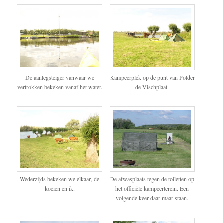
De aanlegsteiger vanwaar we
Kampeerplek op de punt van Polder
vertrokken bekeken vanaf het water.
de Vischplaat.
Wederzijds bekeken we elkaar, de
De afwasplaats tegen de toiletten op
koeien en ik.
het officiële kampeerterein. Een
volgende keer daar maar staan.