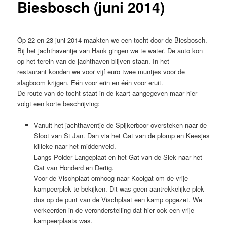
Biesbosch (juni 2014)
Op 22 en 23 juni 2014 maakten we een tocht door de Biesbosch.
Bij het jachthaventje van Hank gingen we te water. De auto kon
op het terein van de jachthaven blijven staan. In het
restaurant konden we voor vijf euro twee muntjes voor de
slagboom krijgen. Eén voor erin en één voor eruit.
De route van de tocht staat in de kaart aangegeven maar hier
volgt een korte beschrijving:
Vanuit het jachthaventje de Spijkerboor oversteken naar de
Sloot van St Jan. Dan via het Gat van de plomp en Keesjes
killeke naar het middenveld.
Langs Polder Langeplaat en het Gat van de Slek naar het
Gat van Honderd en Dertig.
Voor de Vischplaat omhoog naar Kooigat om de vrije
kampeerplek te bekijken. Dit was geen aantrekkelijke plek
dus op de punt van de Vischplaat een kamp opgezet. We
verkeerden in de veronderstelling dat hier ook een vrije
kampeerplaats was.