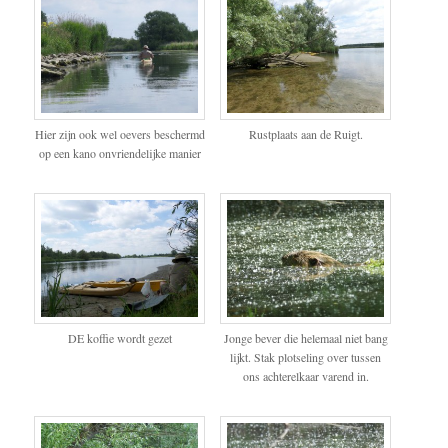
Hier zijn ook wel oevers beschermd
Rustplaats aan de Ruigt.
op een kano onvriendelijke manier
DE koffie wordt gezet
Jonge bever die helemaal niet bang
lijkt. Stak plotseling over tussen
ons achterelkaar varend in.