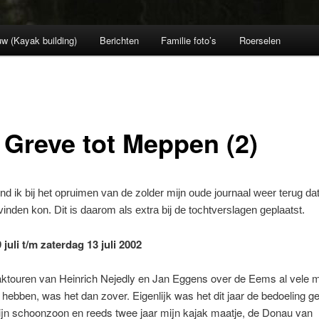
w (Kayak building)
Berichten
Familie foto’s
Roerselen
 Greve tot Meppen (2)
nd ik bij het opruimen van de zolder mijn oude journaal weer terug dat 
vinden kon. Dit is daarom als extra bij de tochtverslagen geplaatst.
juli t/m zaterdag 13 juli 2002
aktouren van Heinrich Nejedly en Jan Eggens over de Eems al vele 
 hebben, was het dan zover. Eigenlijk was het dit jaar de bedoeling 
ijn schoonzoon en reeds twee jaar mijn kajak maatje, de Donau van