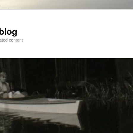
blog
ated content