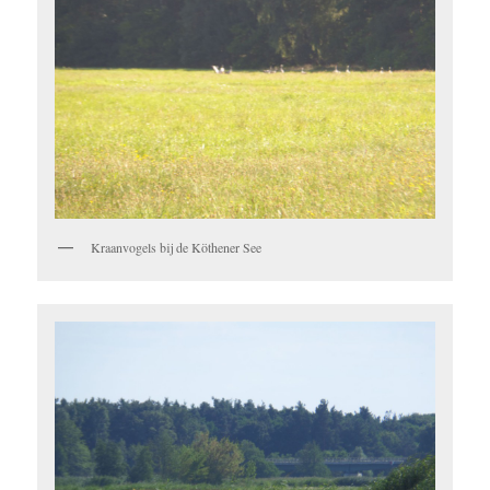
Kraanvogels bij de Köthener See