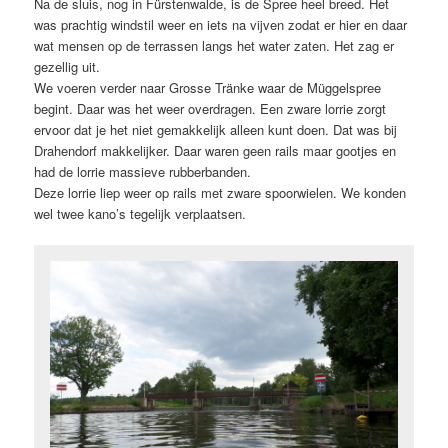
Na de sluis, nog in Fürstenwalde, is de Spree heel breed. Het
was prachtig windstil weer en iets na vijven zodat er hier en daar
wat mensen op de terrassen langs het water zaten. Het zag er
gezellig uit.
We voeren verder naar Grosse Tränke waar de Müggelspree
begint. Daar was het weer overdragen. Een zware lorrie zorgt
ervoor dat je het niet gemakkelijk alleen kunt doen. Dat was bij
Drahendorf makkelijker. Daar waren geen rails maar gootjes en
had de lorrie massieve rubberbanden.
Deze lorrie liep weer op rails met zware spoorwielen. We konden
wel twee kano’s tegelijk verplaatsen.