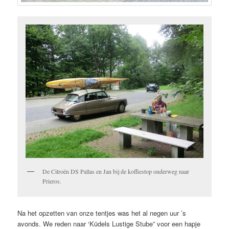
De Citroën DS Pallas en Jan bij de koffiestop onderweg naar
Prieros.
Na het opzetten van onze tentjes was het al negen uur ’s
avonds. We reden naar ‘Küdels Lustige Stube” voor een hapje