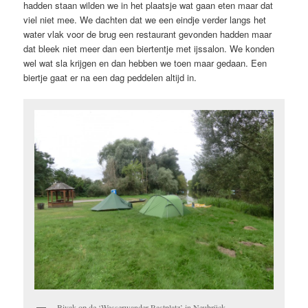
hadden staan wilden we in het plaatsje wat gaan eten maar dat
viel niet mee. We dachten dat we een eindje verder langs het
water vlak voor de brug een restaurant gevonden hadden maar
dat bleek niet meer dan een biertentje met ijssalon. We konden
wel wat sla krijgen en dan hebben we toen maar gedaan. Een
biertje gaat er na een dag peddelen altijd in.
Bivak op de ‘Wasserwander Rastplatz’ in Neubrück