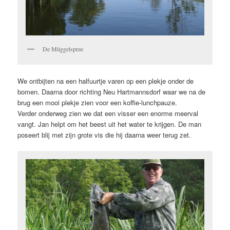
De Müggelspree
We ontbijten na een halfuurtje varen op een plekje onder de
bomen. Daarna door richting Neu Hartmannsdorf waar we na de
brug een mooi plekje zien voor een koffie-lunchpauze.
Verder onderweg zien we dat een visser een enorme meerval
vangt. Jan helpt om het beest uit het water te krijgen. De man
poseert blij met zijn grote vis die hij daarna weer terug zet.