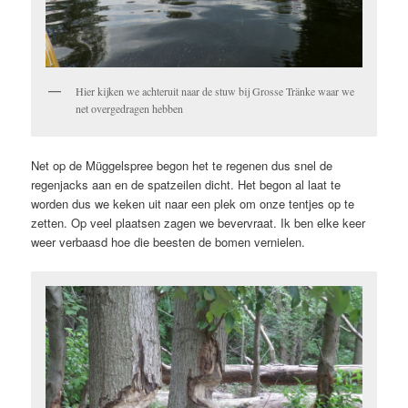
Hier kijken we achteruit naar de stuw bij Grosse Tränke waar we
net overgedragen hebben
Net op de Müggelspree begon het te regenen dus snel de
regenjacks aan en de spatzeilen dicht. Het begon al laat te
worden dus we keken uit naar een plek om onze tentjes op te
zetten. Op veel plaatsen zagen we bevervraat. Ik ben elke keer
weer verbaasd hoe die beesten de bomen vernielen.