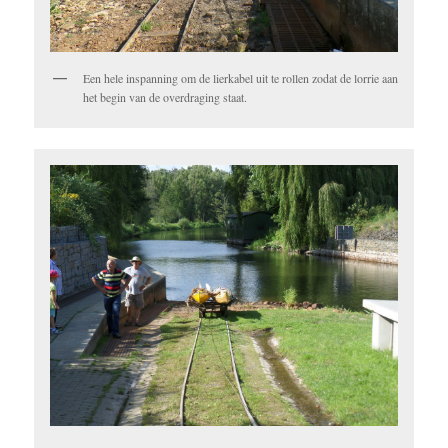
Een hele inspanning om de lierkabel uit te rollen zodat de lorrie aan
het begin van de overdraging staat.