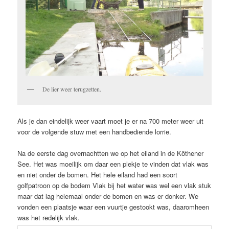
De lier weer terugzetten.
Als je dan eindelijk weer vaart moet je er na 700 meter weer uit
voor de volgende stuw met een handbediende lorrie.
Na de eerste dag overnachtten we op het eiland in de Köthener
See. Het was moeilijk om daar een plekje te vinden dat vlak was
en niet onder de bomen. Het hele eiland had een soort
golfpatroon op de bodem Vlak bij het water was wel een vlak stuk
maar dat lag helemaal onder de bomen en was er donker. We
vonden een plaatsje waar een vuurtje gestookt was, daaromheen
was het redelijk vlak.