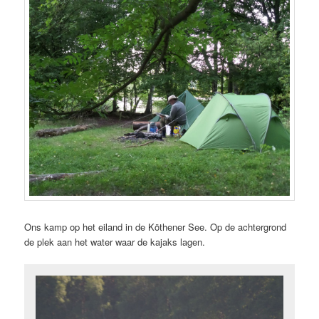
Ons kamp op het eiland in de Köthener See. Op de achtergrond
de plek aan het water waar de kajaks lagen.