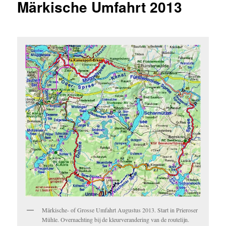
Märkische Umfahrt 2013
Märkische- of Grosse Umfahrt Augustus 2013. Start in Prieroser
Mühle. Overnachting bij de kleurverandering van de routelijn.