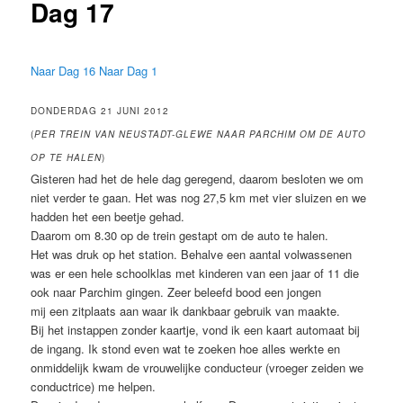
Dag 17
Naar Dag 16
Naar Dag 1
DONDERDAG 21 JUNI 2012
(
PER TREIN VAN NEUSTADT-GLEWE NAAR PARCHIM OM DE AUTO
OP TE HALEN
)
Gisteren had het de hele dag geregend, daarom besloten we om
niet verder te gaan. Het was nog 27,5 km met vier sluizen en we
hadden het een beetje gehad.
Daarom om 8.30 op de trein gestapt om de auto te halen.
Het was druk op het station. Behalve een aantal volwassenen
was er een hele schoolklas met kinderen van een jaar of 11 die
ook naar Parchim gingen. Zeer beleefd bood een jongen
mij een zitplaats aan waar ik dankbaar gebruik van maakte.
Bij het instappen zonder kaartje, vond ik een kaart automaat bij
de ingang. Ik stond even wat te zoeken hoe alles werkte en
onmiddelijk kwam de vrouwelijke conducteur (vroeger zeiden we
conductrice) me helpen.