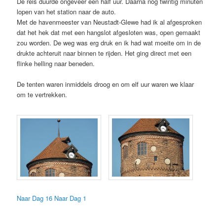
De reis duurde ongeveer een half uur. Daarna nog twintig minuten
lopen van het station naar de auto.
Met de havenmeester van Neustadt-Glewe had ik al afgesproken
dat het hek dat met een hangslot afgesloten was, open gemaakt
zou worden. De weg was erg druk en ik had wat moeite om in de
drukte achteruit naar binnen te rijden. Het ging direct met een
flinke helling naar beneden.
De tenten waren inmiddels droog en om elf uur waren we klaar
om te vertrekken.
Naar Dag 16
Naar Dag 1