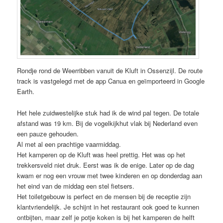
Rondje rond de Weerribben vanuit de Kluft in Ossenzijl. De route
track is vastgelegd met de app Canua en geïmporteerd in Google
Earth.
Het hele zuidwestelijke stuk had ik de wind pal tegen. De totale
afstand was 19 km. Bij de vogelkijkhut vlak bij Nederland even
een pauze gehouden.
Al met al een prachtige vaarmiddag.
Het kamperen op de Kluft was heel prettig. Het was op het
trekkersveld niet druk. Eerst was ik de enige. Later op de dag
kwam er nog een vrouw met twee kinderen en op donderdag aan
het eind van de middag een stel fietsers.
Het toiletgebouw is perfect en de mensen bij de receptie zijn
klantvriendelijk. Je schijnt in het restaurant ook goed te kunnen
ontbijten, maar zelf je potje koken is bij het kamperen de helft