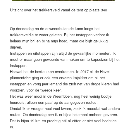
Uitzicht over het trekkersveld vanaf de tent op plaats 34o
Op donderdag na de onweersbuien de kano langs het
trekkersveldje te water gelaten. Bij het instappen verloor ik
helaas mijn bril en bijna mijn hoed, maar die blijft gelukkig
drijven.
Instappen en uitstappen zijn altijd de gevaarlijke momenten. Ik
moet er maar geen gewoonte van maken om te kapseizen bij het
instappen.
Hoewel het de besten kan overkomen. In 2017 bij de Havel-
plünnenfahrt ging er ook een ervaren kajakker om bij het
instappen en vorig jaar iemand die zich net van droge kleren had
voorzien, voor de tweede keer.
Het was weer mooi in de Weerribben, nog heel weinig bootje
huurders, alleen een paar op de aangegeven routes.
Omdat ik er vroeger heel veel kwam, zoek ik meestal wat andere
routes. Op donderdag ben ik er bijna helemaal omheen gevaren.
Dat is bijna 19 km en prachtig stil al zitten er niet veel bochtjes
in.