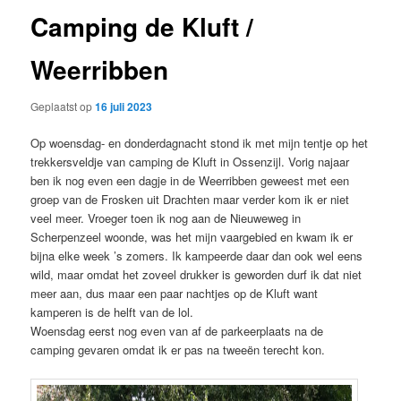
Camping de Kluft /
Weerribben
Geplaatst op
16 juli 2023
Op woensdag- en donderdagnacht stond ik met mijn tentje op het
trekkersveldje van camping de Kluft in Ossenzijl. Vorig najaar
ben ik nog even een dagje in de Weerribben geweest met een
groep van de Frosken uit Drachten maar verder kom ik er niet
veel meer. Vroeger toen ik nog aan de Nieuweweg in
Scherpenzeel woonde, was het mijn vaargebied en kwam ik er
bijna elke week ’s zomers. Ik kampeerde daar dan ook wel eens
wild, maar omdat het zoveel drukker is geworden durf ik dat niet
meer aan, dus maar een paar nachtjes op de Kluft want
kamperen is de helft van de lol.
Woensdag eerst nog even van af de parkeerplaats na de
camping gevaren omdat ik er pas na tweeën terecht kon.