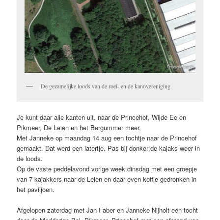
De gezamelijke loods van de roei- en de kanovereniging
Je kunt daar alle kanten uit, naar de Princehof, Wijde Ee en
Pikmeer, De Leien en het Bergummer meer.
Met Janneke op maandag 14 aug een tochtje naar de Princehof
gemaakt. Dat werd een latertje. Pas bij donker de kajaks weer in
de loods.
Op de vaste peddelavond vorige week dinsdag met een groepje
van 7 kajakkers naar de Leien en daar even koffie gedronken in
het paviljoen.
Afgelopen zaterdag met Jan Faber en Janneke Nijholt een tocht