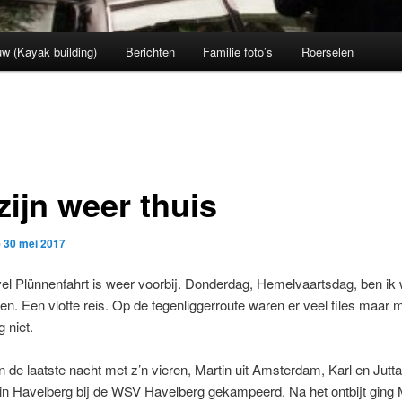
w (Kayak building)
Berichten
Familie foto’s
Roerselen
zijn weer thuis
p
30 mei 2017
l Plünnenfahrt is weer voorbij. Donderdag, Hemelvaartsdag, ben ik
en. Een vlotte reis. Op de tegenliggerroute waren er veel files maar m
 niet.
de laatste nacht met z’n vieren, Martin uit Amsterdam, Karl en Jutta
 in Havelberg bij de WSV Havelberg gekampeerd. Na het ontbijt ging 